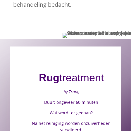
behandeling bedacht.
Rug
treatment
by Trang
Duur: ongeveer 60 minuten
Wat wordt er gedaan?
Na het reiniging worden onzuiverheden
verwijderd.